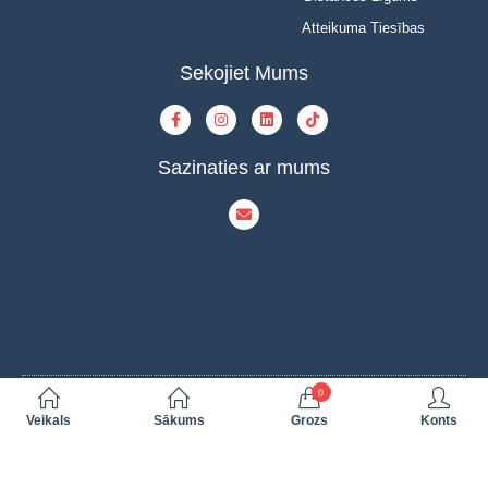
Atteikuma Tiesības
Sekojiet Mums
Sazinaties ar mums
0
© Copyright 2023 | INOVAT | All Rights Reserved | Powered by INOVAT
Veikals
Sākums
Grozs
Konts