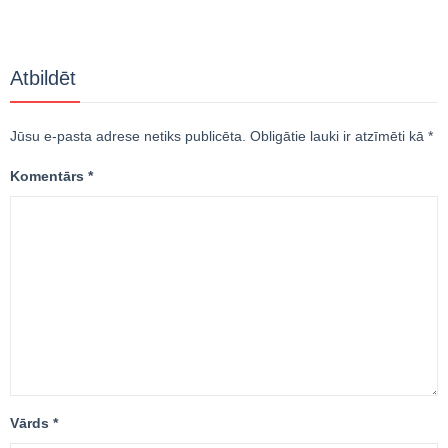
Atbildēt
Jūsu e-pasta adrese netiks publicēta.
Obligātie lauki ir atzīmēti kā
*
Komentārs
*
Vārds
*