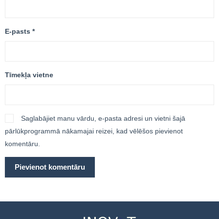
E-pasts
*
Tīmekļa vietne
Saglabājiet manu vārdu, e-pasta adresi un vietni šajā
pārlūkprogrammā nākamajai reizei, kad vēlēšos pievienot
komentāru.