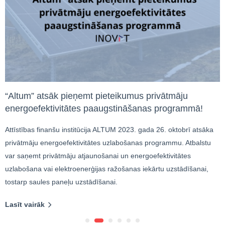
“Altum” atsāk pieņemt pieteikumus privātmāju
energoefektivitātes paaugstināšanas programmā!
Attīstības finanšu institūcija ALTUM 2023. gada 26. oktobrī atsāka
privātmāju energoefektivitātes uzlabošanas programmu. Atbalstu
var saņemt privātmāju atjaunošanai un energoefektivitātes
uzlabošana vai elektroenerģijas ražošanas iekārtu uzstādīšanai,
tostarp saules paneļu uzstādīšanai.
Lasīt vairāk