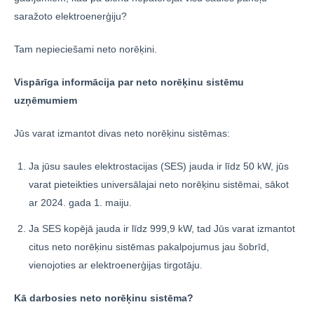
saražoto elektroenerģiju?
Tam nepieciešami neto norēķini.
Vispārīga informācija par neto norēķinu sistēmu
uzņēmumiem
Jūs varat izmantot divas neto norēķinu sistēmas:
Ja jūsu saules elektrostacijas (SES) jauda ir līdz 50 kW, jūs
varat pieteikties universālajai neto norēķinu sistēmai, sākot
ar 2024. gada 1. maiju.
Ja SES kopējā jauda ir līdz 999,9 kW, tad Jūs varat izmantot
citus neto norēķinu sistēmas pakalpojumus jau šobrīd,
vienojoties ar elektroenerģijas tirgotāju.
Kā darbosies neto norēķinu sistēma?