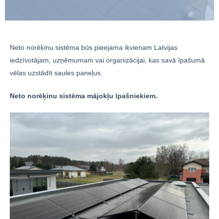
Neto norēķinu sistēma būs pieejama ikvienam Latvijas
iedzīvotājam, uzņēmumam vai organizācijai, kas savā īpašumā
vēlas uzstādīt saules paneļus.
Neto norēķinu sistēma mājokļu īpašniekiem.