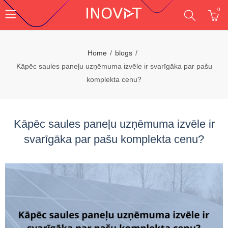
0
Home
blogs
Kāpēc saules paneļu uzņēmuma izvēle ir svarīgāka par pašu
komplekta cenu?
Kāpēc saules paneļu uzņēmuma izvēle ir
svarīgāka par pašu komplekta cenu?