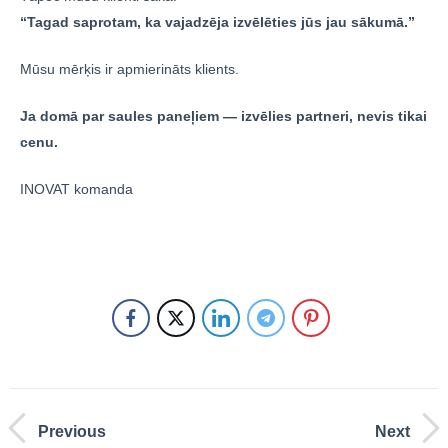
“Tagad saprotam, ka vajadzēja izvēlēties jūs jau sākumā.”
Mūsu mērķis ir apmierināts klients.
Ja domā par saules paneļiem — izvēlies partneri, nevis tikai
cenu.
INOVAT komanda
Previous
Next