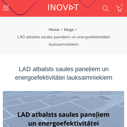
0
Home
blogs
LAD atbalsts saules paneļiem un energoefektivitātei
lauksaimniekiem
LAD atbalsts saules paneļiem un
energoefektivitātei lauksaimniekiem