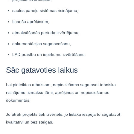
saules paneļu sistēmas risinājumu,
finanšu aprēķiniem,
atmaksāšanās perioda izvērtējumu,
dokumentācijas sagatavošanu,
LAD prasību un iepirkumu izvērtēšanu.
Sāc gatavoties laikus
Lai pieteiktos atbalstam, nepieciešams sagatavot tehnisko
risinājumu, izmaksu tāmi, aprēķinus un nepieciešamos
dokumentus.
Jo ātrāk projekts tiek izvērtēts, jo lielāka iespēja to sagatavot
kvalitatīvi un bez steigas.