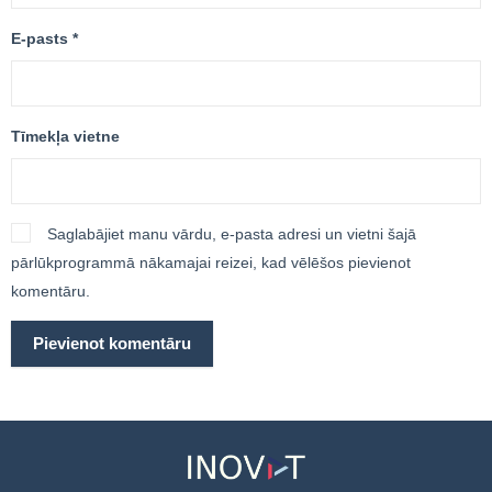
E-pasts
*
Tīmekļa vietne
Saglabājiet manu vārdu, e-pasta adresi un vietni šajā
pārlūkprogrammā nākamajai reizei, kad vēlēšos pievienot
komentāru.