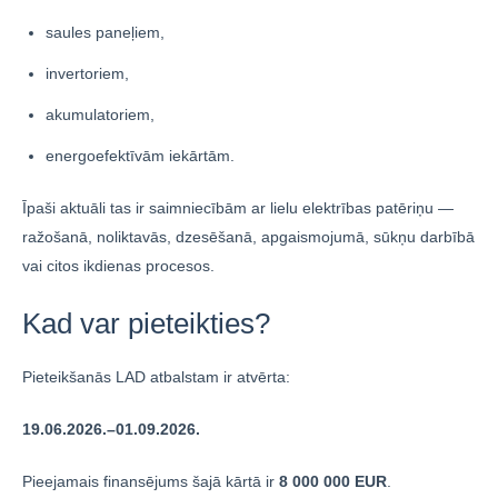
saules paneļiem,
invertoriem,
akumulatoriem,
energoefektīvām iekārtām.
Īpaši aktuāli tas ir saimniecībām ar lielu elektrības patēriņu —
ražošanā, noliktavās, dzesēšanā, apgaismojumā, sūkņu darbībā
vai citos ikdienas procesos.
Kad var pieteikties?
Pieteikšanās LAD atbalstam ir atvērta:
19.06.2026.–01.09.2026.
Pieejamais finansējums šajā kārtā ir
8 000 000 EUR
.