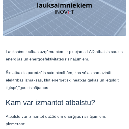
Lauksaimniecības uzņēmumiem ir pieejams LAD atbalsts saules
enerģijas un energoefektivitātes risinājumiem.
Šis atbalsts paredzēts saimniecībām, kas vēlas samazināt
elektrības izmaksas, kļūt enerģētiski neatkarīgākas un ieguldīt
ilgtspējīgos risinājumos.
Kam var izmantot atbalstu?
Atbalstu var izmantot dažādiem enerģijas risinājumiem,
piemēram: