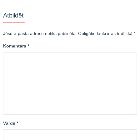
Atbildēt
Jūsu e-pasta adrese netiks publicēta.
Obligātie lauki ir atzīmēti kā
*
Komentārs
*
Vārds
*