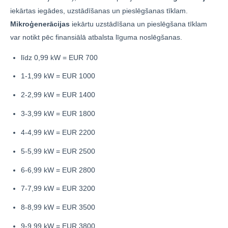
iekārtas iegādes, uzstādīšanas un pieslēgšanas tīklam.
Mikroģenerācijas
iekārtu uzstādīšana un pieslēgšana tīklam
var notikt pēc finansiālā atbalsta līguma noslēgšanas.
līdz 0,99 kW = EUR 700
1-1,99 kW = EUR 1000
2-2,99 kW = EUR 1400
3-3,99 kW = EUR 1800
4-4,99 kW = EUR 2200
5-5,99 kW = EUR 2500
6-6,99 kW = EUR 2800
7-7,99 kW = EUR 3200
8-8,99 kW = EUR 3500
9-9,99 kW = EUR 3800