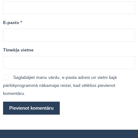
E-pasts
*
Tīmekļa vietne
Saglabājiet manu vārdu, e-pasta adresi un vietni šajā
pārlūkprogrammā nākamajai reizei, kad vēlēšos pievienot
komentāru.