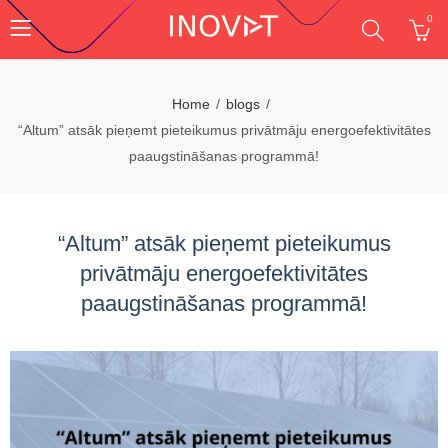
0
Home
blogs
“Altum” atsāk pieņemt pieteikumus privātmāju energoefektivitātes
paaugstināšanas programmā!
“Altum” atsāk pieņemt pieteikumus
privātmāju energoefektivitātes
paaugstināšanas programmā!