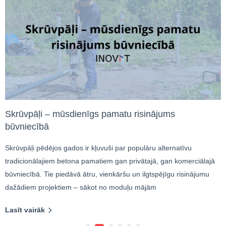
Skrūvpāļi – mūsdienīgs pamatu risinājums
būvniecībā
Skrūvpāļi pēdējos gados ir kļuvuši par populāru alternatīvu
tradicionālajiem betona pamatiem gan privātajā, gan komerciālajā
būvniecībā. Tie piedāvā ātru, vienkāršu un ilgtspējīgu risinājumu
dažādiem projektiem – sākot no moduļu mājām
Lasīt vairāk