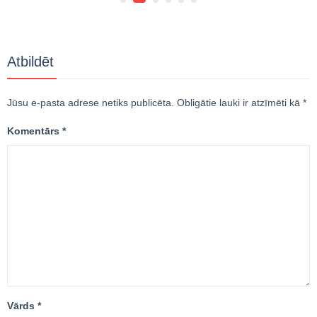
Atbildēt
Jūsu e-pasta adrese netiks publicēta.
Obligātie lauki ir atzīmēti kā
*
Komentārs
*
Vārds
*