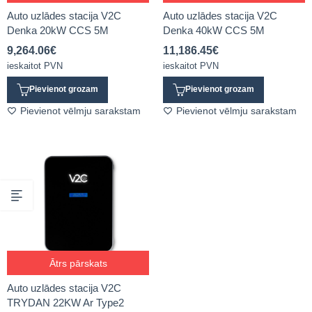
Auto uzlādes stacija V2C
Auto uzlādes stacija V2C
Denka 20kW CCS 5M
Denka 40kW CCS 5M
9,264.06
€
11,186.45
€
ieskaitot PVN
ieskaitot PVN
Pievienot grozam
Pievienot grozam
Pievienot vēlmju sarakstam
Pievienot vēlmju sarakstam
Ātrs pārskats
Auto uzlādes stacija V2C
TRYDAN 22KW Ar Type2