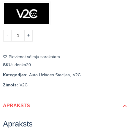
Pievienot vēlmju sarakstam
SKU:
denka20
Kategorijas:
Auto Uzlādes Stacijas
,
V2C
Zīmols:
V2C
APRAKSTS
Apraksts