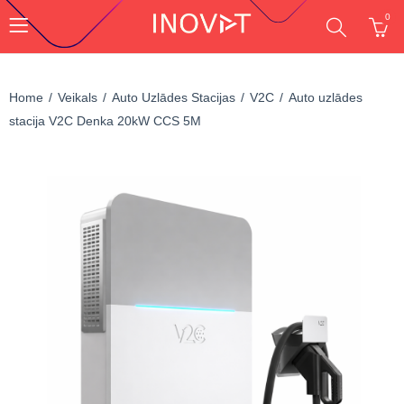
0
Home
Veikals
Auto Uzlādes Stacijas
V2C
Auto uzlādes
stacija V2C Denka 20kW CCS 5M