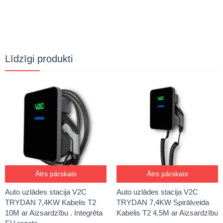
Līdzīgi produkti
Ātrs pārskats
Ātrs pārskats
Auto uzlādes stacija V2C
Auto uzlādes stacija V2C
TRYDAN 7,4KW Kabelis T2
TRYDAN 7,4KW Spirālveida
10M ar Aizsardzību . Integrēta
Kabelis T2 4,5M ar Aizsardzību