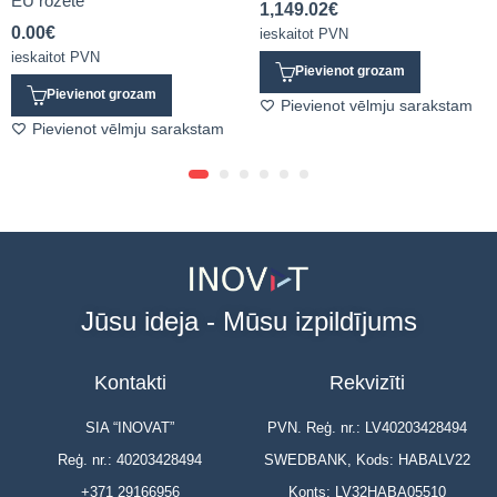
EU rozete
1,149.02
€
0.00
€
ieskaitot PVN
ieskaitot PVN
Pievienot grozam
Pievienot grozam
Pievienot vēlmju sarakstam
Pievienot vēlmju sarakstam
Jūsu ideja - Mūsu izpildījums
Kontakti
Rekvizīti
SIA “INOVAT”
PVN. Reģ. nr.: LV40203428494
Reģ. nr.: 40203428494
SWEDBANK, Kods: HABALV22
+371 29166956
Konts: LV32HABA05510