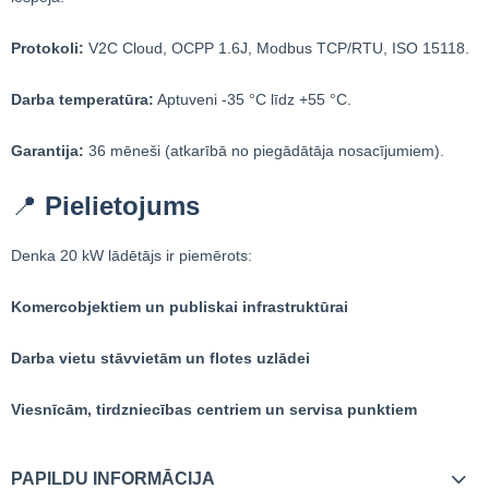
Protokoli:
V2C Cloud, OCPP 1.6J, Modbus TCP/RTU, ISO 15118.
Darba temperatūra:
Aptuveni -35 °C līdz +55 °C.
Garantija:
36 mēneši (atkarībā no piegādātāja nosacījumiem).
📍
Pielietojums
Denka 20 kW lādētājs ir piemērots:
Komercobjektiem un publiskai infrastruktūrai
Darba vietu stāvvietām un flotes uzlādei
Viesnīcām, tirdzniecības centriem un servisa punktiem
PAPILDU INFORMĀCIJA