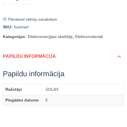
Pievienot vēlmju sarakstam
SKU:
husmart
Kategorijas:
Elektroenerģijas skaitītāji
,
Elektromateriāli
PAPILDU INFORMĀCIJA
Papildu informācija
Ražotājs
SOLAX
Piegādes datums
5