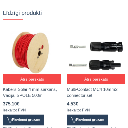
Līdzīgi produkti
Ātrs pārskats
Ātrs pārskats
Kabelis Solar 4 mm sarkans,
Multi-Contact MC4 10mm2
Vācija, SPOLE 500m
connector set
375.10
€
4.53
€
ieskaitot PVN
ieskaitot PVN
Pievienot grozam
Pievienot grozam