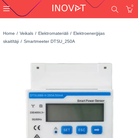
0
Home
Veikals
Elektromateriāli
Elektroenerģijas
skaitītāji
Smartmeeter DTSU_250A