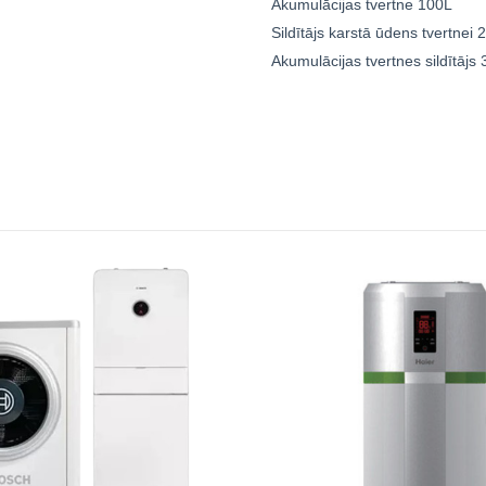
Akumulācijas tvertne 100L
Sildītājs karstā ūdens tvertnei
Akumulācijas tvertnes sildītājs