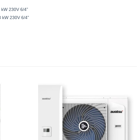
 2 kW 230V 6/4”
 3 kW 230V 6/4”