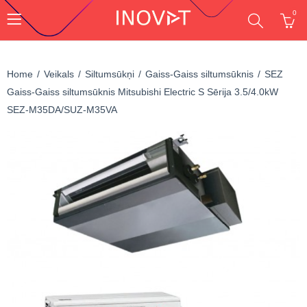
0
Home
Veikals
Siltumsūkņi
Gaiss-Gaiss siltumsūknis
SEZ
Gaiss-Gaiss siltumsūknis Mitsubishi Electric S Sērija 3.5/4.0kW
SEZ-M35DA/SUZ-M35VA