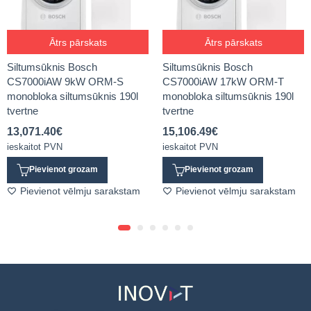
Ātrs pārskats
Ātrs pārskats
Siltumsūknis Bosch
Siltumsūknis Bosch
CS7000iAW 9kW ORM-S
CS7000iAW 17kW ORM-T
monobloka siltumsūknis 190l
monobloka siltumsūknis 190l
tvertne
tvertne
13,071.40
€
15,106.49
€
ieskaitot PVN
ieskaitot PVN
Pievienot grozam
Pievienot grozam
Pievienot vēlmju sarakstam
Pievienot vēlmju sarakstam