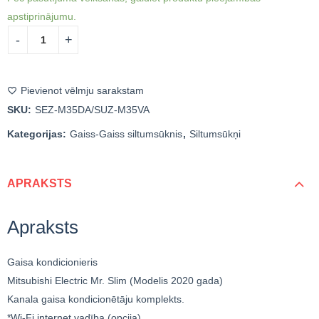
apstiprinājumu.
Pievienot vēlmju sarakstam
SKU:
SEZ-M35DA/SUZ-M35VA
Kategorijas:
Gaiss-Gaiss siltumsūknis
,
Siltumsūkņi
APRAKSTS
Apraksts
Gaisa kondicionieris
Mitsubishi Electric Mr. Slim (Modelis 2020 gada)
Kanala gaisa kondicionētāju komplekts.
*Wi-Fi internet vadība (opcija).