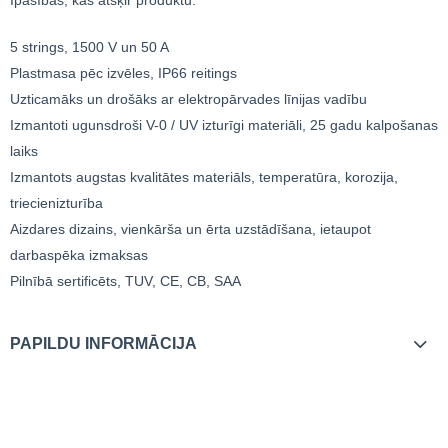
5 strings, 1500 V un 50 A
Plastmasa pēc izvēles, IP66 reitings
Uzticamāks un drošāks ar elektropārvades līnijas vadību
Izmantoti ugunsdroši V-0 / UV izturīgi materiāli, 25 gadu kalpošanas
laiks
Izmantots augstas kvalitātes materiāls, temperatūra, korozija,
triecienizturība
Aizdares dizains, vienkārša un ērta uzstādīšana, ietaupot
darbaspēka izmaksas
Pilnībā sertificēts, TUV, CE, CB, SAA
PAPILDU INFORMĀCIJA