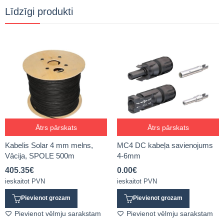
Līdzīgi produkti
Ātrs pārskats
Ātrs pārskats
Kabelis Solar 4 mm melns,
MC4 DC kabeļa savienojums
Vācija, SPOLE 500m
4-6mm
405.35
€
0.00
€
ieskaitot PVN
ieskaitot PVN
Pievienot grozam
Pievienot grozam
Pievienot vēlmju sarakstam
Pievienot vēlmju sarakstam