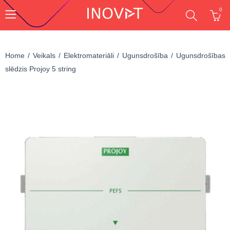
0
Home
Veikals
Elektromateriāli
Ugunsdrošība
Ugunsdrošības
slēdzis Projoy 5 string