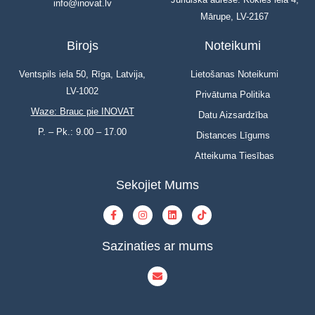
info@inovat.lv
Mārupe, LV-2167
Birojs
Noteikumi
Ventspils iela 50, Rīga, Latvija,
Lietošanas Noteikumi
LV-1002
Privātuma Politika
Waze: Brauc pie INOVAT
Datu Aizsardzība
P. – Pk.: 9.00 – 17.00
Distances Līgums
Atteikuma Tiesības
Sekojiet Mums
Sazinaties ar mums