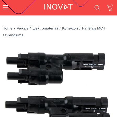
0
Home
Veikals
Elektromateriāli
Konektori
Parlēlais MC4
savienojums