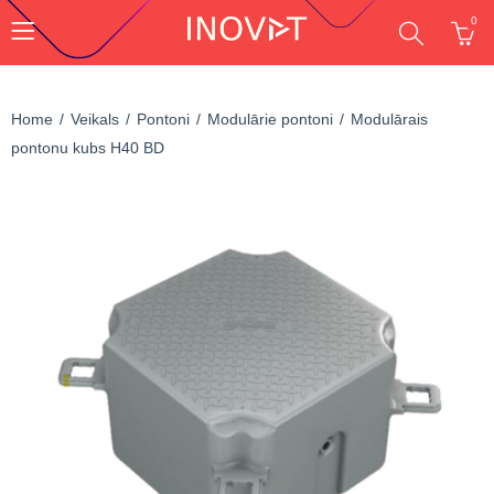
0
Home
Veikals
Pontoni
Modulārie pontoni
Modulārais
pontonu kubs H40 BD