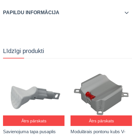
PAPILDU INFORMĀCIJA
Līdzīgi produkti
Ātrs pārskats
Ātrs pārskats
Savienojuma tapa pusaplis
Modulārais pontonu kubs V-