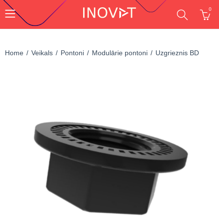
0
Home
Veikals
Pontoni
Modulārie pontoni
Uzgrieznis BD