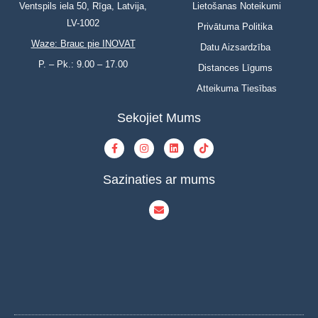
Ventspils iela 50, Rīga, Latvija,
Lietošanas Noteikumi
LV-1002
Privātuma Politika
Waze: Brauc pie INOVAT
Datu Aizsardzība
P. – Pk.: 9.00 – 17.00
Distances Līgums
Atteikuma Tiesības
Sekojiet Mums
Sazinaties ar mums