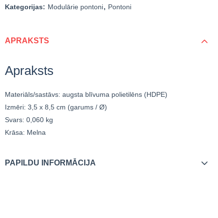
Kategorijas:
Modulārie pontoni
,
Pontoni
APRAKSTS
Apraksts
Materiāls/sastāvs: augsta blīvuma polietilēns (HDPE)
Izmēri: 3,5 x 8,5 cm (garums / Ø)
Svars: 0,060 kg
Krāsa: Melna
PAPILDU INFORMĀCIJA