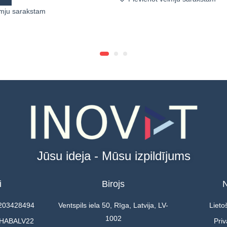
lmju sarakstam
Jūsu ideja - Mūsu izpildījums
i
Birojs
N
0203428494
Ventspils iela 50, Rīga, Latvija, LV-
Lieto
1002
 HABALV22
Priv