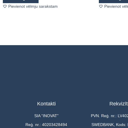
Pievienot vēlmju sarakstam
Pievienot vē
Kontakti
Rekvizīt
SIA “INOVAT”
PVN. Reģ. nr.: LV4
Reģ. nr.: 40203428494
SWEDBANK, Kods: