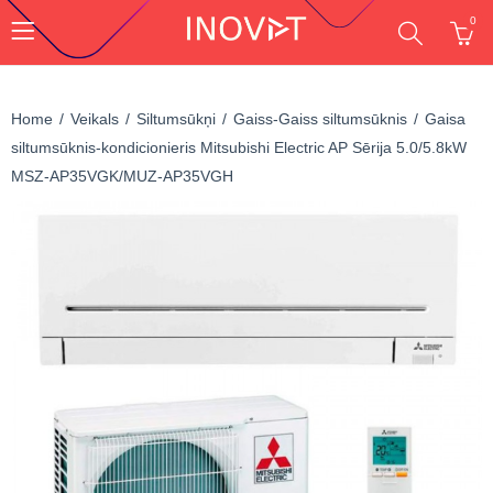
0
Home
Veikals
Siltumsūkņi
Gaiss-Gaiss siltumsūknis
Gaisa
siltumsūknis-kondicionieris Mitsubishi Electric AP Sērija 5.0/5.8kW
MSZ-AP35VGK/MUZ-AP35VGH