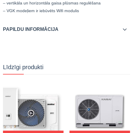
– vertikāla un horizontāla gaisa plūsmas regulēšana
– VGK modeļiem ir iebūvēts Wifi modulis
PAPILDU INFORMĀCIJA
Līdzīgi produkti