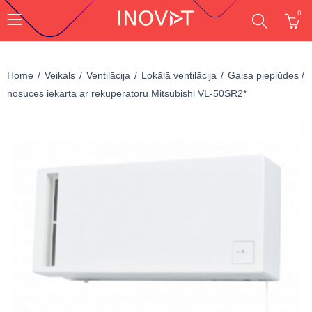
0
Home
Veikals
Ventilācija
Lokālā ventilācija
Gaisa pieplūdes /
nosūces iekārta ar rekuperatoru Mitsubishi VL-50SR2*