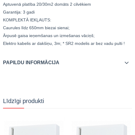
Aptuvenā platība 20/30m2 domāts 2 cilvēkiem
Garantija: 3 gadi
KOMPLEKTĀ IEKĻAUTS:
Caurules līdz 650mm biezai sienai;
Ārpusē gaisa ieņemšanas un izmešanas vāciņš;
Elektro kabelis ar dakšiņu, 3m; * SR2 modelis ar bez vadu pulti !
PAPILDU INFORMĀCIJA
Līdzīgi produkti