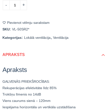
Pievienot vēlmju sarakstam
SKU:
VL-50SR2*
Kategorijas:
Lokālā ventilācija
,
Ventilācija
APRAKSTS
Apraksts
GALVENĀS PRIEKŠROCĪBAS:
Rekuperācijas efektivitāte līdz 85%
Trokšņu līmenis no 14dB
Viens caurums sienā – 120mm
Iespējama horizontāla un vertikāla uzstādīšana