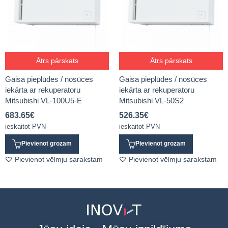
Ātrs pārskats
Ātrs pārskats
Gaisa pieplūdes / nosūces
Gaisa pieplūdes / nosūces
iekārta ar rekuperatoru
iekārta ar rekuperatoru
Mitsubishi VL-100U5-E
Mitsubishi VL-50S2
683.65
€
526.35
€
ieskaitot PVN
ieskaitot PVN
Pievienot grozam
Pievienot grozam
Pievienot vēlmju sarakstam
Pievienot vēlmju sarakstam