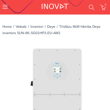
0
Home
Veikals
Invertori
Deye
Trīsfāzu 8kW hibrīda Deye
invertors SUN-8K-SG01HP3-EU-AM2