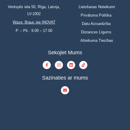
Ventspils iela 50, Rīga, Latvija,
Lietošanas Noteikumi
LV-1002
Privātuma Politika
Waze: Brauc pie INOVAT
Datu Aizsardzība
P. – Pk.: 9.00 – 17.00
Distances Līgums
Atteikuma Tiesības
Sekojiet Mums
Sazinaties ar mums