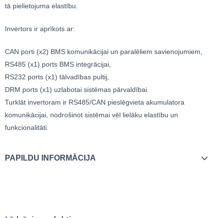
tā pielietojuma elastību.
Invertors ir aprīkots ar:
CAN porti (x2) BMS komunikācijai un paralēliem savienojumiem,
RS485 (x1) ports BMS integrācijai,
RS232 ports (x1) tālvadības pultij,
DRM ports (x1) uzlabotai sistēmas pārvaldībai.
Turklāt invertoram ir RS485/CAN pieslēgvieta akumulatora
komunikācijai, nodrošinot sistēmai vēl lielāku elastību un
funkcionalitāti.
PAPILDU INFORMĀCIJA