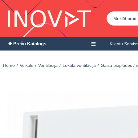
❖ Preču Katalogs
Klientu Servis
Home
Veikals
Ventilācija
Lokālā ventilācija
Gaisa pieplūdes / 