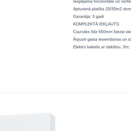
Iespējama horizontāla un verti
Aptuvenā platība 20/30m2 domā
Garantija: 3 gadi
KOMPLEKTĀ IEKĻAUTS:
Caurules līdz 650mm biezai sie
Ārpusē gaisa ieņemšanas un i
Elektro kabelis ar dakšiņu, 3m;