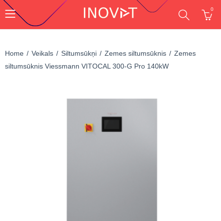
0
Home
Veikals
Siltumsūkņi
Zemes siltumsūknis
Zemes
siltumsūknis Viessmann VITOCAL 300-G Pro 140kW