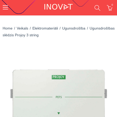
0
Home
Veikals
Elektromateriāli
Ugunsdrošība
Ugunsdrošības
slēdzis Projoy 3 string