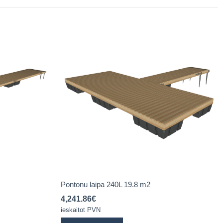
Pontonu laipa 240L 19.8 m2
4,241.86
€
ieskaitot PVN