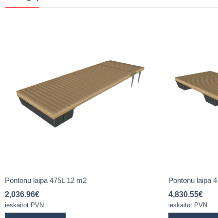
Pontonu laipa 475L 12 m2
Pontonu laipa 
2,036.96
€
4,830.55
€
ieskaitot PVN
ieskaitot PVN