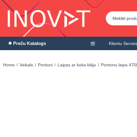
❖ Preču Katalogs
Klientu Servis
Home
Veikals
Pontoni
Laipas ar koka klāju
Pontonu laipa 475