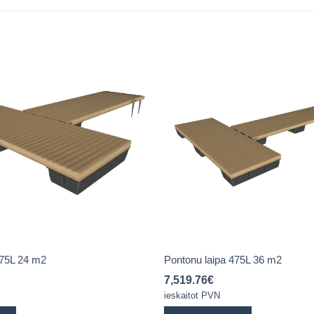
475L 24 m2
Pontonu laipa 475L 36 m2
7,519.76
€
ieskaitot PVN