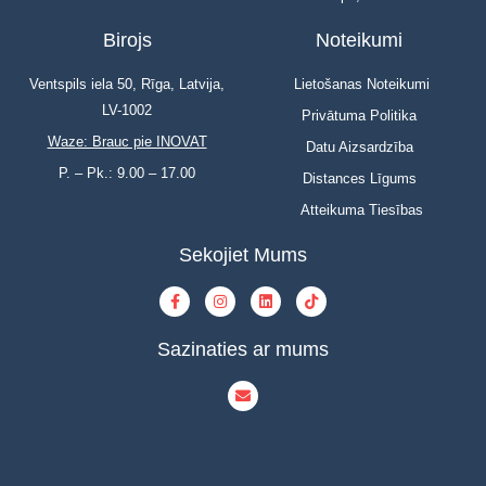
Birojs
Noteikumi
Ventspils iela 50, Rīga, Latvija,
Lietošanas Noteikumi
LV-1002
Privātuma Politika
Waze: Brauc pie INOVAT
Datu Aizsardzība
P. – Pk.: 9.00 – 17.00
Distances Līgums
Atteikuma Tiesības
Sekojiet Mums
Sazinaties ar mums