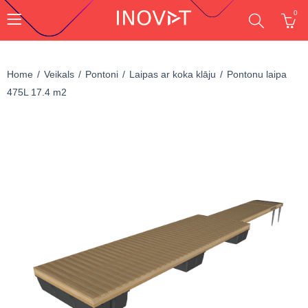
0
Home
Veikals
Pontoni
Laipas ar koka klāju
Pontonu laipa
475L 17.4 m2