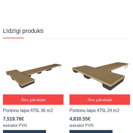
Līdzīgi produkti
Ātrs pārskats
Ātrs pārskats
Pontonu laipa 475L 36 m2
Pontonu laipa 475L 24 m2
7,519.76
€
4,830.55
€
ieskaitot PVN
ieskaitot PVN