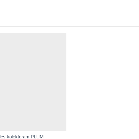
aules kolektoram PLUM –