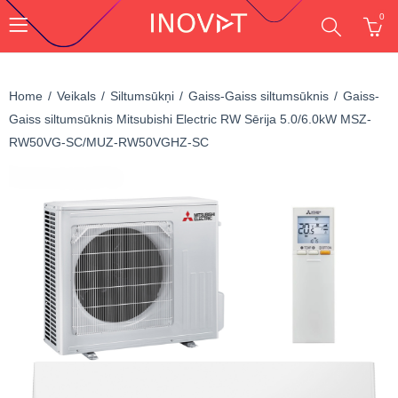
0
Home
Veikals
Siltumsūkņi
Gaiss-Gaiss siltumsūknis
Gaiss-
Gaiss siltumsūknis Mitsubishi Electric RW Sērija 5.0/6.0kW MSZ-
RW50VG-SC/MUZ-RW50VGHZ-SC