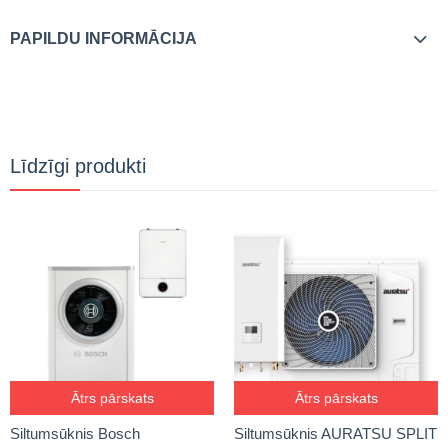
PAPILDU INFORMĀCIJA
Līdzīgi produkti
Ātrs pārskats
Ātrs pārskats
Siltumsūknis Bosch
Siltumsūknis AURATSU SPLIT