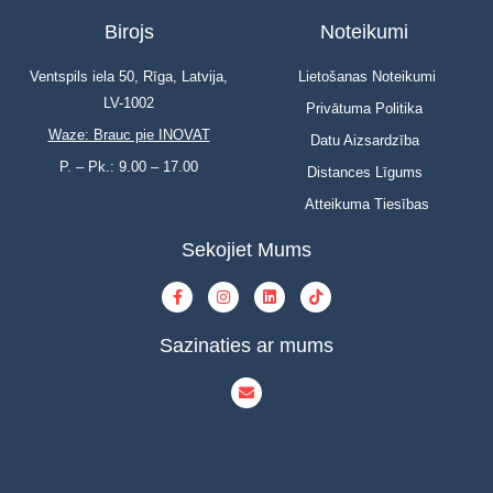
Birojs
Noteikumi
Ventspils iela 50, Rīga, Latvija,
Lietošanas Noteikumi
LV-1002
Privātuma Politika
Waze: Brauc pie INOVAT
Datu Aizsardzība
P. – Pk.: 9.00 – 17.00
Distances Līgums
Atteikuma Tiesības
Sekojiet Mums
Sazinaties ar mums