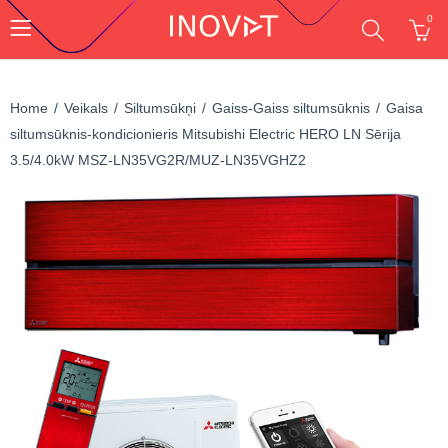
0
Home
Veikals
Siltumsūkņi
Gaiss-Gaiss siltumsūknis
Gaisa
siltumsūknis-kondicionieris Mitsubishi Electric HERO LN Sērija
3.5/4.0kW MSZ-LN35VG2R/MUZ-LN35VGHZ2