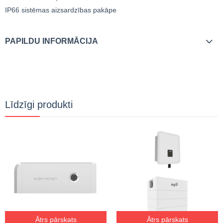
IP66 sistēmas aizsardzības pakāpe
PAPILDU INFORMĀCIJA
Līdzīgi produkti
Ātrs pārskats
Ātrs pārskats