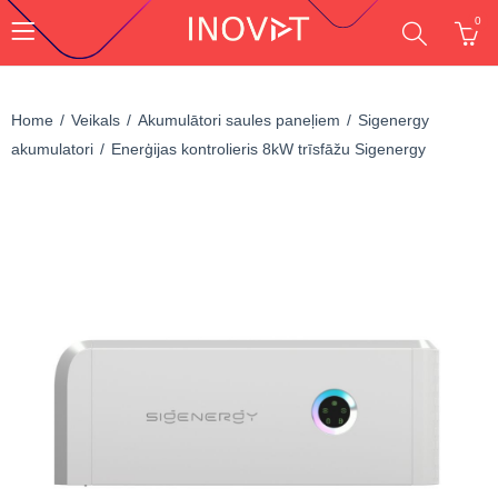
0
Home
Veikals
Akumulātori saules paneļiem
Sigenergy
akumulatori
Enerģijas kontrolieris 8kW trīsfāžu Sigenergy