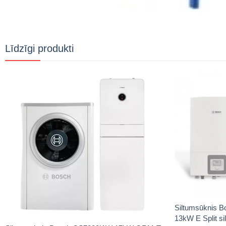
Līdzīgi produkti
Siltumsūknis 
13kW E Split si