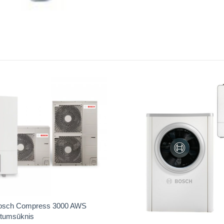
Bosch Compress 3000 AWS
ltumsūknis