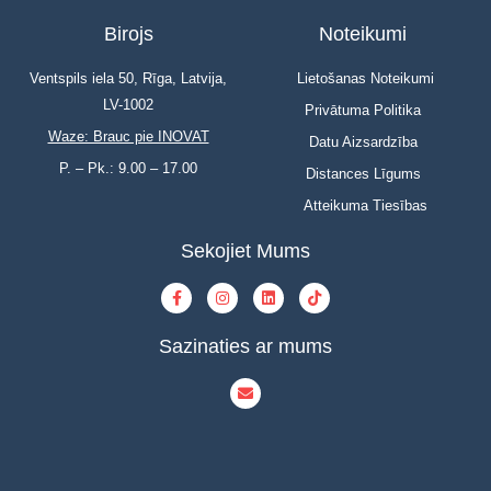
Birojs
Noteikumi
Ventspils iela 50, Rīga, Latvija,
Lietošanas Noteikumi
LV-1002
Privātuma Politika
Waze: Brauc pie INOVAT
Datu Aizsardzība
P. – Pk.: 9.00 – 17.00
Distances Līgums
Atteikuma Tiesības
Sekojiet Mums
Sazinaties ar mums