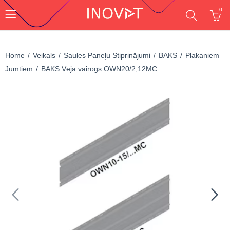
0
Home
Veikals
Saules Paneļu Stiprinājumi
BAKS
Plakaniem
Jumtiem
BAKS Vēja vairogs OWN20/2,12MC