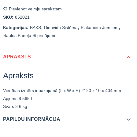
Pievienot vēlmju sarakstam
SKU:
852021
Kategorijas:
BAKS
,
Dienvidu Sistēma
,
Plakaniem Jumtiem
,
Saules Paneļu Stiprinājumi
APRAKSTS
Apraksts
Vienības izmērs iepakojumā (L x W x H)
2120 x 10 x 404 mm
Apjoms
8.565 l
Svars
3.6 kg
PAPILDU INFORMĀCIJA