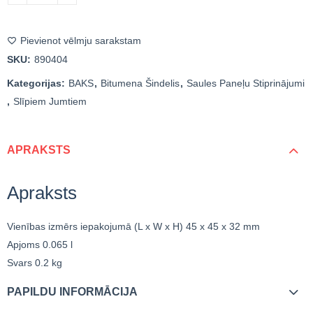
Pievienot vēlmju sarakstam
SKU:
890404
Kategorijas:
BAKS
,
Bitumena Šindelis
,
Saules Paneļu Stiprinājumi
,
Slīpiem Jumtiem
APRAKSTS
Apraksts
Vienības izmērs iepakojumā (L x W x H)
45 x 45 x 32 mm
Apjoms
0.065 l
Svars
0.2 kg
PAPILDU INFORMĀCIJA