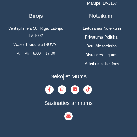
Mārupe, LV-2167
Birojs
Noteikumi
Ventspils iela 50, Rīga, Latvija,
Lietošanas Noteikumi
LV-1002
Privātuma Politika
Waze: Brauc pie INOVAT
Datu Aizsardzība
P. – Pk.: 9.00 – 17.00
Distances Līgums
Atteikuma Tiesības
Sekojiet Mums
Sazinaties ar mums