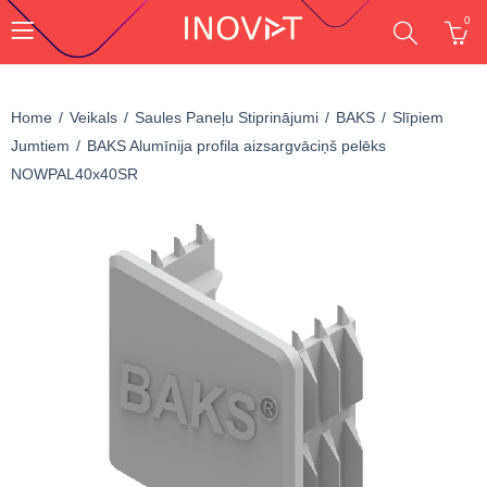
0
Home
Veikals
Saules Paneļu Stiprinājumi
BAKS
Slīpiem
Jumtiem
BAKS Alumīnija profila aizsargvāciņš pelēks
NOWPAL40x40SR