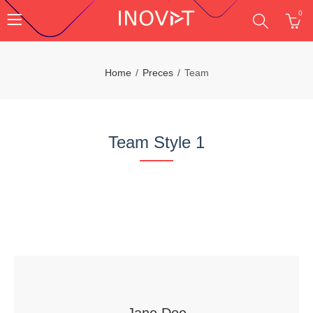
0
Home
Preces
Team
Team Style 1