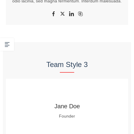
odio lacinia, sed magna fermentum. Interdum malesuada.
Team Style 3
Jane Doe
Founder