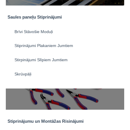
Saules paneļu Stiprinājumi
Brīvi Stāvošie Moduļi
Stiprinājumi Plakaniem Jumtiem
Stirpinājumi Slīpiem Jumtiem
Skrūvpāļi
Stiprinājumu un Montāžas Risinājumi