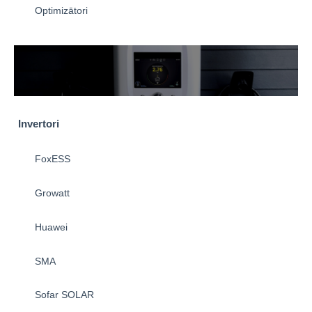
Optimizātori
Invertori
FoxESS
Growatt
Huawei
SMA
Sofar SOLAR