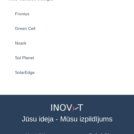
Fronius
Green Cell
Noark
Sol Planet
SolarEdge
Jūsu ideja - Mūsu izpildījums