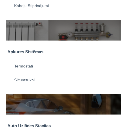
Kabeļu Stiprinājumi
Apkures Sistēmas
Termostati
Siltumsūkņi
Auto Uzlādes Stacijas