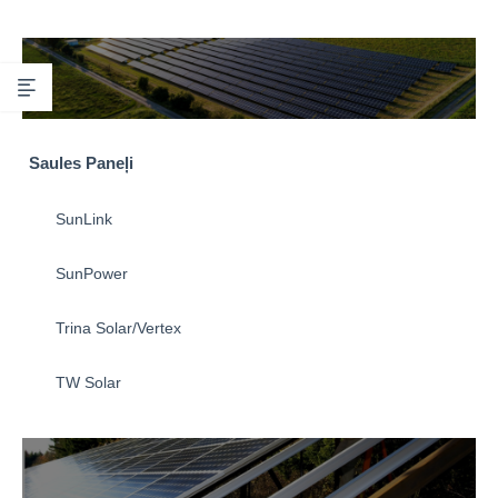
Saules Paneļi
SunLink
SunPower
Trina Solar/Vertex
TW Solar