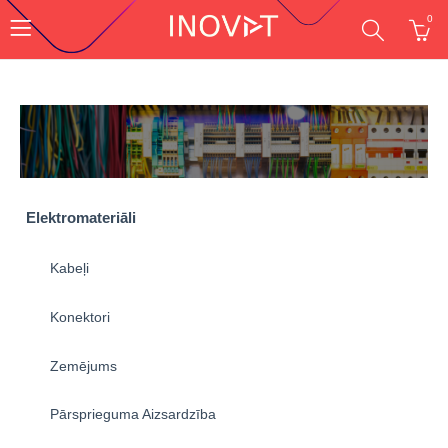
0
Elektromateriāli
Kabeļi
Konektori
Zemējums
Pārsprieguma Aizsardzība