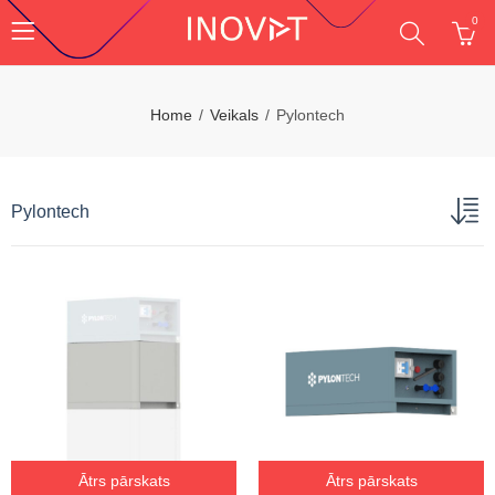
0
Home
Veikals
Pylontech
Pylontech
Ātrs pārskats
Ātrs pārskats