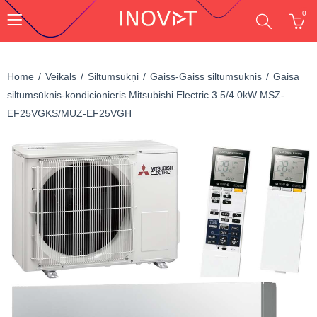
0
Home
Veikals
Siltumsūkņi
Gaiss-Gaiss siltumsūknis
Gaisa
siltumsūknis-kondicionieris Mitsubishi Electric 3.5/4.0kW MSZ-
EF25VGKS/MUZ-EF25VGH