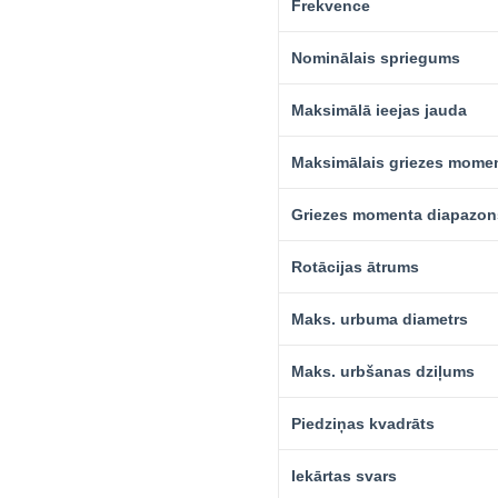
Frekvence
Nominālais spriegums
Maksimālā ieejas jauda
Maksimālais griezes mome
Griezes momenta diapazon
Rotācijas ātrums
Maks. urbuma diametrs
Maks. urbšanas dziļums
Piedziņas kvadrāts
Iekārtas svars