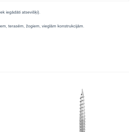
ek iegādāti atsevišķi).
em, terasēm, žogiem, vieglām konstrukcijām.