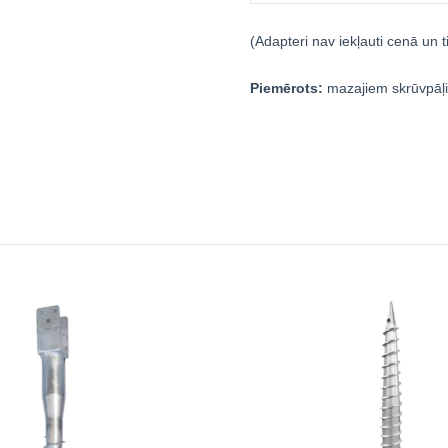
(Adapteri nav iekļauti cenā un ti
Piemērots:
mazajiem skrūvpāļi