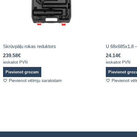
Skrūvpāļu rokas reduktors
U 68x685x1.8 –
239.58
€
24.14
€
ieskaitot PVN
ieskaitot PVN
Pievienot grozam
Pievienot gro
Pievienot vēlmju sarakstam
Pievienot vē