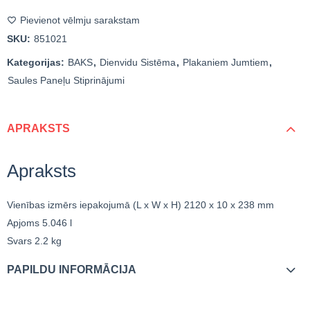
Pievienot vēlmju sarakstam
SKU:
851021
Kategorijas:
BAKS
,
Dienvidu Sistēma
,
Plakaniem Jumtiem
,
Saules Paneļu Stiprinājumi
APRAKSTS
Apraksts
Vienības izmērs iepakojumā (L x W x H)
2120 x 10 x 238 mm
Apjoms
5.046 l
Svars
2.2 kg
PAPILDU INFORMĀCIJA