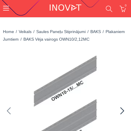
0
Home
Veikals
Saules Paneļu Stiprinājumi
BAKS
Plakaniem
Jumtiem
BAKS Vēja vairogs OWN10/2,12MC