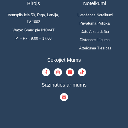
Birojs
Noteikumi
Ventspils iela 50, Rīga, Latvija,
Lietošanas Noteikumi
LV-1002
Privātuma Politika
Waze: Brauc pie INOVAT
Datu Aizsardzība
P. – Pk.: 9.00 – 17.00
Distances Līgums
Atteikuma Tiesības
Sekojiet Mums
Sazinaties ar mums