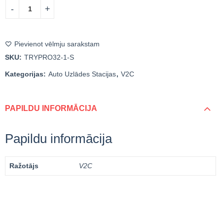
Pievienot vēlmju sarakstam
SKU:
TRYPRO32-1-S
Kategorijas:
Auto Uzlādes Stacijas
,
V2C
PAPILDU INFORMĀCIJA
Papildu informācija
Ražotājs
V2C