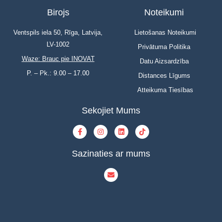
Birojs
Noteikumi
Ventspils iela 50, Rīga, Latvija,
Lietošanas Noteikumi
LV-1002
Privātuma Politika
Waze: Brauc pie INOVAT
Datu Aizsardzība
P. – Pk.: 9.00 – 17.00
Distances Līgums
Atteikuma Tiesības
Sekojiet Mums
Sazinaties ar mums