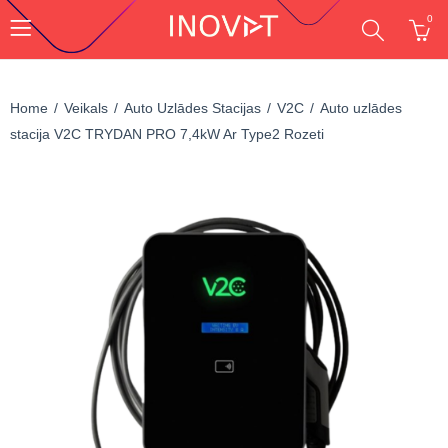
0
Home
Veikals
Auto Uzlādes Stacijas
V2C
Auto uzlādes
stacija V2C TRYDAN PRO 7,4kW Ar Type2 Rozeti