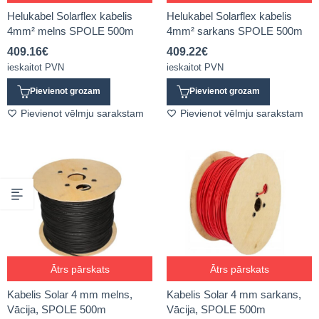
Helukabel Solarflex kabelis
Helukabel Solarflex kabelis
4mm² melns SPOLE 500m
4mm² sarkans SPOLE 500m
409.16
€
409.22
€
ieskaitot PVN
ieskaitot PVN
Pievienot grozam
Pievienot grozam
Pievienot vēlmju sarakstam
Pievienot vēlmju sarakstam
Ātrs pārskats
Ātrs pārskats
Kabelis Solar 4 mm melns,
Kabelis Solar 4 mm sarkans,
Vācija, SPOLE 500m
Vācija, SPOLE 500m