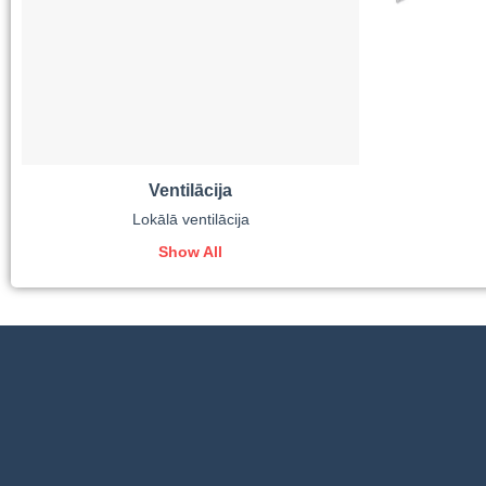
Ventilācija
Lokālā ventilācija
Show All