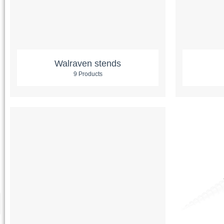
Walraven stends
9 Products