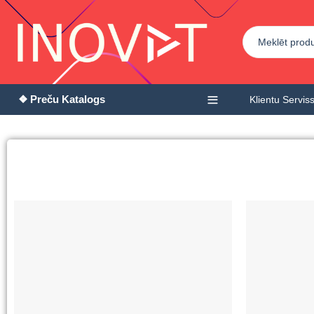
❖ Preču Katalogs
Klientu Servis