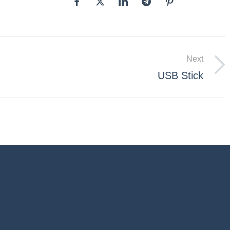
Next
USB Stick