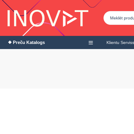
❖ Preču Katalogs
Klientu Servis