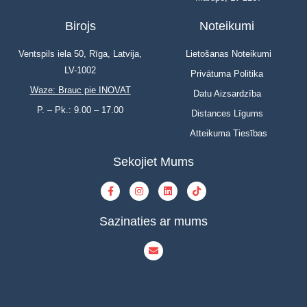
Birojs
Noteikumi
Ventspils iela 50, Rīga, Latvija,
Lietošanas Noteikumi
LV-1002
Privātuma Politika
Waze: Brauc pie INOVAT
Datu Aizsardzība
P. – Pk.: 9.00 – 17.00
Distances Līgums
Atteikuma Tiesības
Sekojiet Mums
Sazinaties ar mums