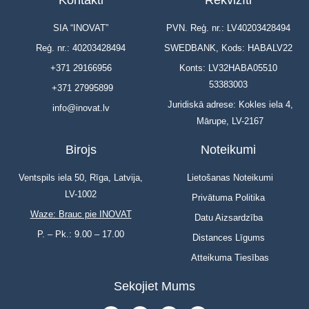
Kontakti
Rekvizīti
SIA “INOVAT”
PVN. Reģ. nr.: LV40203428494
Reģ. nr.: 40203428494
SWEDBANK, Kods: HABALV22
+371 29166956
Konts: LV32HABA05510
53383003
+371 27995899
Juridiskā adrese: Kokles iela 4,
info@inovat.lv
Mārupe, LV-2167
Birojs
Noteikumi
Ventspils iela 50, Rīga, Latvija,
Lietošanas Noteikumi
LV-1002
Privātuma Politika
Waze: Brauc pie INOVAT
Datu Aizsardzība
P. – Pk.: 9.00 – 17.00
Distances Līgums
Atteikuma Tiesības
Sekojiet Mums