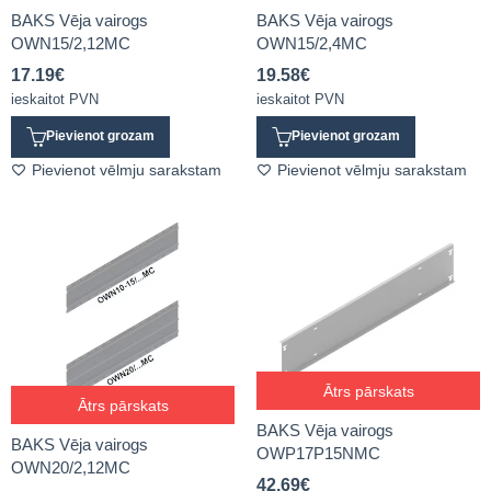
BAKS Vēja vairogs
BAKS Vēja vairogs
OWN15/2,12MC
OWN15/2,4MC
17.19
€
19.58
€
ieskaitot PVN
ieskaitot PVN
Pievienot grozam
Pievienot grozam
Pievienot vēlmju sarakstam
Pievienot vēlmju sarakstam
Ātrs pārskats
Ātrs pārskats
BAKS Vēja vairogs
BAKS Vēja vairogs
OWP17P15NMC
OWN20/2,12MC
42.69
€