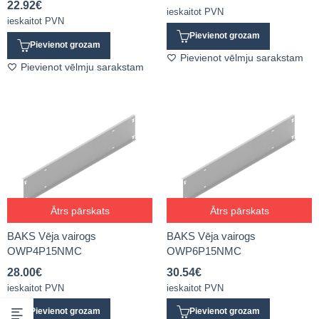
22.92
€
ieskaitot PVN
ieskaitot PVN
Pievienot grozam
Pievienot grozam
Pievienot vēlmju sarakstam
Pievienot vēlmju sarakstam
Ātrs pārskats
Ātrs pārskats
BAKS Vēja vairogs
BAKS Vēja vairogs
OWP4P15NMC
OWP6P15NMC
28.00
€
30.54
€
ieskaitot PVN
ieskaitot PVN
Pievienot grozam
Pievienot grozam