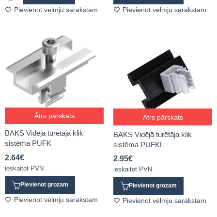
Pievienot vēlmju sarakstam
Pievienot vēlmju sarakstam
Ātrs pārskats
Ātrs pārskats
BAKS Vidējā turētāja klik
BAKS Vidējā turētāja klik
sistēma PUFK
sistēma PUFKL
2.64
€
2.95
€
ieskaitot PVN
ieskaitot PVN
Pievienot grozam
Pievienot grozam
Pievienot vēlmju sarakstam
Pievienot vēlmju sarakstam