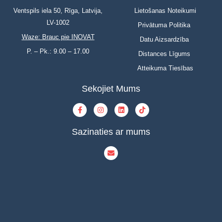
Ventspils iela 50, Rīga, Latvija,
Lietošanas Noteikumi
LV-1002
Privātuma Politika
Waze: Brauc pie INOVAT
Datu Aizsardzība
P. – Pk.: 9.00 – 17.00
Distances Līgums
Atteikuma Tiesības
Sekojiet Mums
Sazinaties ar mums