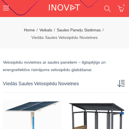
0
Home
Veikals
Saules Paneļu Sistēmas
Viedās Saules Velosipēdu Novietnes
Velosipēdu novietnes ar saules paneļiem – ilgtspējīgs un
energoefektīvs risinājums velosipēdu glabāšanai.
Viedās Saules Velosipēdu Novietnes