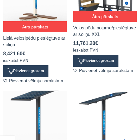
Ātrs pārskats
Ātrs pārskats
Velosipēdu nojume/pieslēgtuve
ar soliņu XXL
Lielā velosipēdu pieslēgtuve ar
11,761.20
€
soliņu
ieskaitot PVN
8,421.60
€
ieskaitot PVN
Pievienot grozam
Pievienot vēlmju sarakstam
Pievienot grozam
Pievienot vēlmju sarakstam