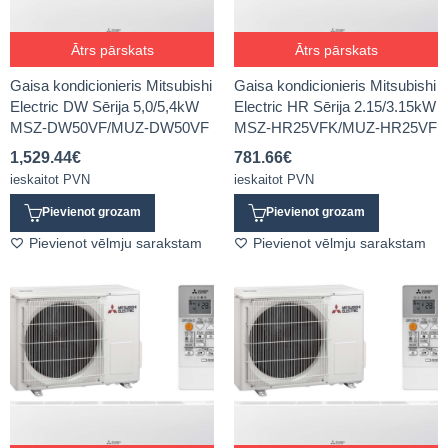
Ātrs pārskats
Ātrs pārskats
Gaisa kondicionieris Mitsubishi
Gaisa kondicionieris Mitsubishi
Electric DW Sērija 5,0/5,4kW
Electric HR Sērija 2.15/3.15kW
MSZ-DW50VF/MUZ-DW50VF
MSZ-HR25VFK/MUZ-HR25VF
1,529.44
€
781.66
€
ieskaitot PVN
ieskaitot PVN
Pievienot grozam
Pievienot grozam
Pievienot vēlmju sarakstam
Pievienot vēlmju sarakstam