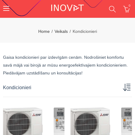
0
Home
Veikals
Kondicionieri
Gaisa kondicionieri par izdevīgām cenām. Nodrošiniet komfortu
savā mājā vai birojā ar mūsu energoefektīvajiem kondicionieriem.
Piedāvājam uzstādīšanu un konsultācijas!
Kondicionieri