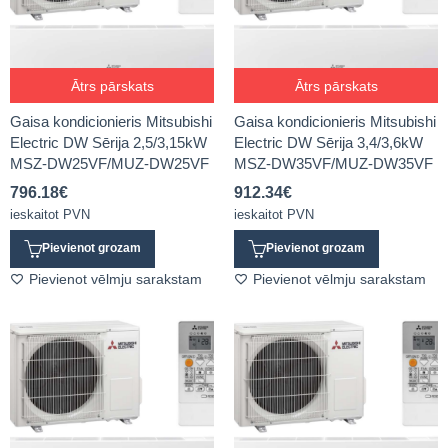
Ātrs pārskats
Ātrs pārskats
Gaisa kondicionieris Mitsubishi
Gaisa kondicionieris Mitsubishi
Electric DW Sērija 2,5/3,15kW
Electric DW Sērija 3,4/3,6kW
MSZ-DW25VF/MUZ-DW25VF
MSZ-DW35VF/MUZ-DW35VF
796.18
€
912.34
€
ieskaitot PVN
ieskaitot PVN
Pievienot grozam
Pievienot grozam
Pievienot vēlmju sarakstam
Pievienot vēlmju sarakstam