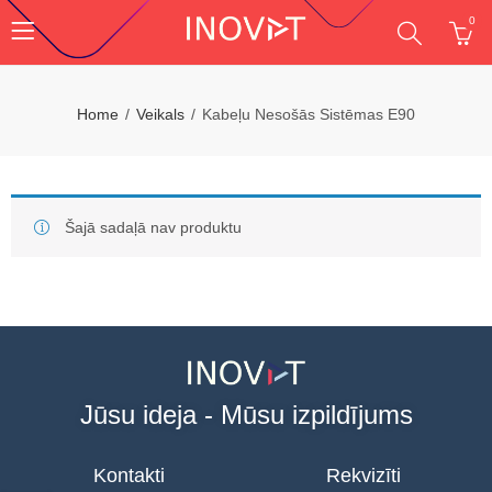
0
Home
Veikals
Kabeļu Nesošās Sistēmas E90
Šajā sadaļā nav produktu
Jūsu ideja - Mūsu izpildījums
Kontakti
Rekvizīti