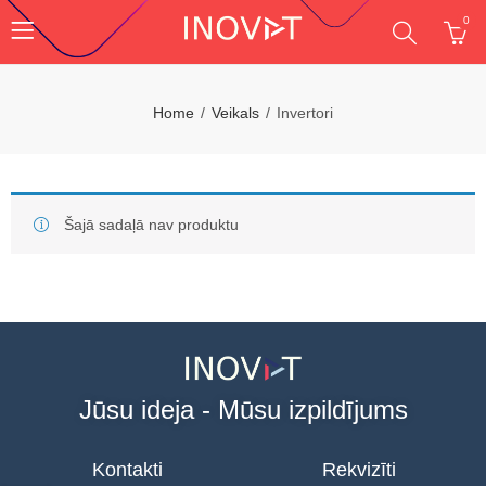
0
Home
Veikals
Invertori
Šajā sadaļā nav produktu
Jūsu ideja - Mūsu izpildījums
Kontakti
Rekvizīti