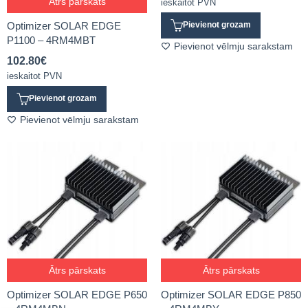
Ātrs pārskats
ieskaitot PVN
Optimizer SOLAR EDGE
Pievienot grozam
P1100 – 4RM4MBT
Pievienot vēlmju sarakstam
102.80
€
ieskaitot PVN
Pievienot grozam
Pievienot vēlmju sarakstam
Ātrs pārskats
Ātrs pārskats
Optimizer SOLAR EDGE P650
Optimizer SOLAR EDGE P850