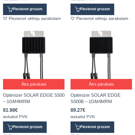
Pievienot grozam
Pievienot grozam
Pievienot vēlmju sarakstam
Pievienot vēlmju sarakstam
Ātrs pārskats
Ātrs pārskats
Optimizer SOLAR EDGE S500
Optimizer SOLAR EDGE
– 1GM4MRM
S500B – 1GM4MRM
81.98
€
89.27
€
ieskaitot PVN
ieskaitot PVN
Pievienot grozam
Pievienot grozam