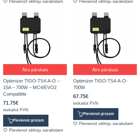
Pievienot vēlmju sarakstam
Pievienot vēlmju sarakstam
Ātrs pārskats
Ātrs pārskats
Optimizer TIGO-TS4-A-O –
Optimizer TIGO-TS4-A-O-
15A – 700W – MC4/EVO2
700W
Compatible
67.75
€
71.75
€
ieskaitot PVN
ieskaitot PVN
Pievienot grozam
Pievienot grozam
Pievienot vēlmju sarakstam
Pievienot vēlmju sarakstam